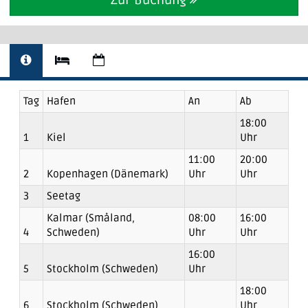
Zur Buchung
Tag
Hafen
An
Ab
18:00
1
Kiel
Uhr
11:00
20:00
2
Kopenhagen (Dänemark)
Uhr
Uhr
3
Seetag
Kalmar (Småland,
08:00
16:00
4
Schweden)
Uhr
Uhr
16:00
5
Stockholm (Schweden)
Uhr
18:00
6
Stockholm (Schweden)
Uhr