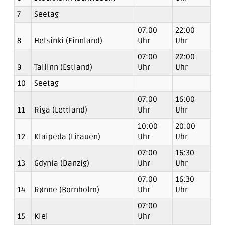
7
Seetag
07:00
22:00
8
Helsinki (Finnland)
Uhr
Uhr
07:00
22:00
9
Tallinn (Estland)
Uhr
Uhr
10
Seetag
07:00
16:00
11
Riga (Lettland)
Uhr
Uhr
10:00
20:00
12
Klaipeda (Litauen)
Uhr
Uhr
07:00
16:30
13
Gdynia (Danzig)
Uhr
Uhr
07:00
16:30
14
Rønne (Bornholm)
Uhr
Uhr
07:00
15
Kiel
Uhr