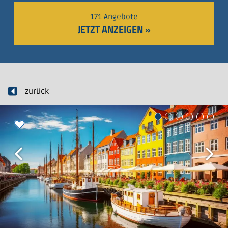
171 Angebote
JETZT ANZEIGEN »
zurück