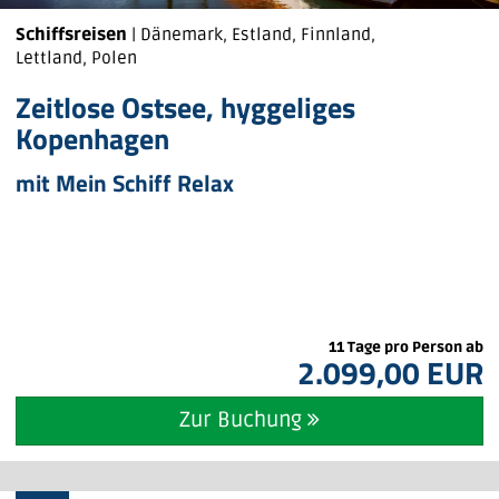
Schiffsreisen
| Dänemark, Estland, Finnland,
Lettland, Polen
Zeitlose Ostsee, hyggeliges
Kopenhagen
mit Mein Schiff Relax
11 Tage pro Person ab
2.099,00 EUR
Zur Buchung