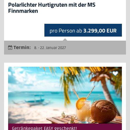
Polarlichter Hurtigruten mit der MS
Finnmarken
pro Person ab
3.299,00 EUR
Termin:
8. - 22. Januar 2027
Getränkepaket EASY geschenkt!