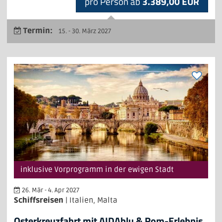
pro Person ab
3.389,00 EUR
Termin:
15. - 30. März 2027
inklusive Vorprogramm in der ewigen Stadt
26. Mär - 4. Apr 2027
Schiffsreisen
| Italien, Malta
Osterkreuzfahrt mit AIDAblu & Rom-Erlebnis