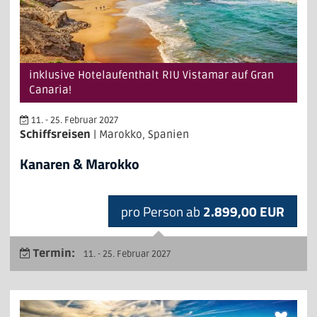
inklusive Hotelaufenthalt RIU Vistamar auf Gran
Canaria!
11. - 25. Februar 2027
Schiffsreisen
| Marokko, Spanien
Kanaren & Marokko
pro Person ab
2.899,00 EUR
Termin:
11. - 25. Februar 2027