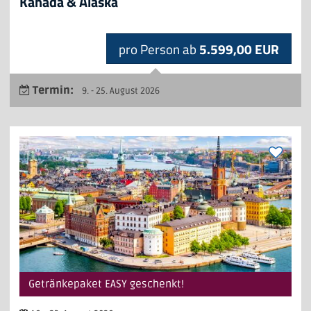
Kanada & Alaska
pro Person ab
5.599,00 EUR
Termin:
9. - 25. August 2026
Getränkepaket EASY geschenkt!