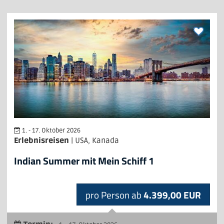
1. - 17. Oktober 2026
Erlebnisreisen
| USA, Kanada
Indian Summer mit Mein Schiff 1
pro Person ab
4.399,00 EUR