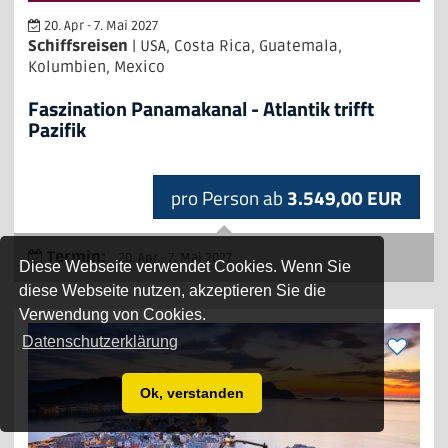
20. Apr - 7. Mai 2027
Schiffsreisen
| USA, Costa Rica, Guatemala,
Kolumbien, Mexico
Faszination Panamakanal - Atlantik trifft
Pazifik
pro Person ab
3.549,00 EUR
Termin:
20. Apr - 7. Mai 2027
Diese Webseite verwendet Cookies. Wenn Sie
diese Webseite nutzen, akzeptieren Sie die
Verwendung von Cookies.
Datenschutzerklärung
Ok, verstanden