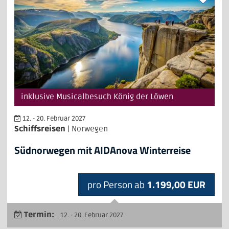
inklusive Musicalbesuch König der Löwen
12. - 20. Februar 2027
Schiffsreisen
| Norwegen
Südnorwegen mit AIDAnova Winterreise
pro Person ab
1.199,00 EUR
Termin:
12. - 20. Februar 2027