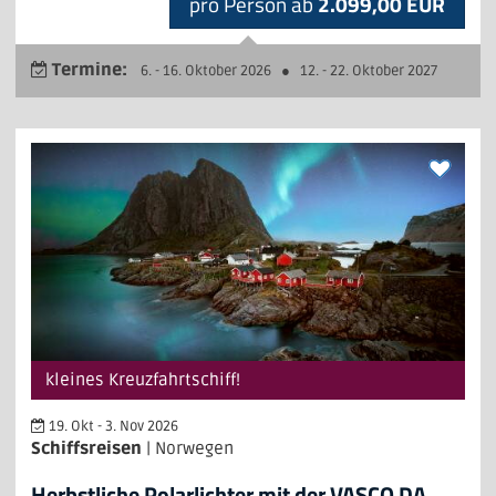
pro Person ab
2.099,00 EUR
Termine:
6. - 16. Oktober 2026
●
12. - 22. Oktober 2027
kleines Kreuzfahrtschiff!
19. Okt - 3. Nov 2026
Schiffsreisen
| Norwegen
Herbstliche Polarlichter mit der VASCO DA