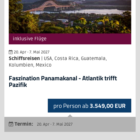
inklusive Flüge
20. Apr - 7. Mai 2027
Schiffsreisen
| USA, Costa Rica, Guatemala,
Kolumbien, Mexico
Faszination Panamakanal - Atlantik trifft
Pazifik
pro Person ab
3.549,00 EUR
Termin:
20. Apr - 7. Mai 2027