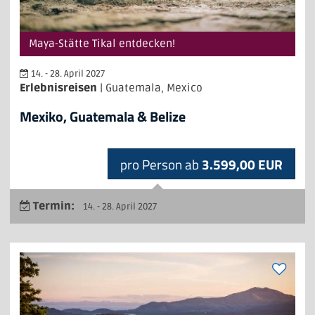
Maya-Stätte Tikal entdecken!
14. - 28. April 2027
Erlebnisreisen
| Guatemala, Mexico
Mexiko, Guatemala & Belize
pro Person ab
3.599,00 EUR
Termin:
14. - 28. April 2027