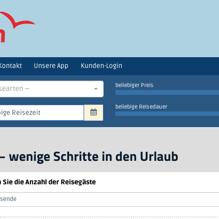
Kontakt
Unsere App
Kunden-Login
beliebiger Preis
searten —
beliebige Reisedauer
– wenige Schritte in den Urlaub
 Sie die Anzahl der Reisegäste