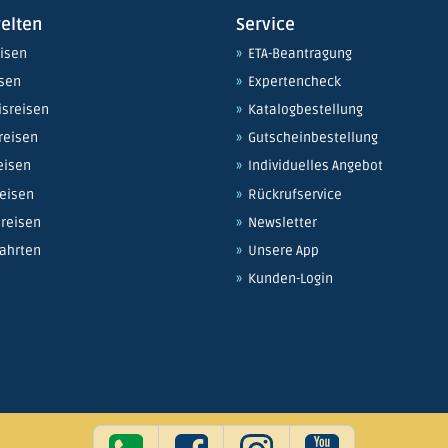
elten
Service
eisen
ETA-Beantragung
isen
Expertencheck
isreisen
Katalogbestellung
reisen
Gutscheinbestellung
eisen
Individuelles Angebot
eisen
Rückrufservice
sreisen
Newsletter
ahrten
Unsere App
Kunden-Login