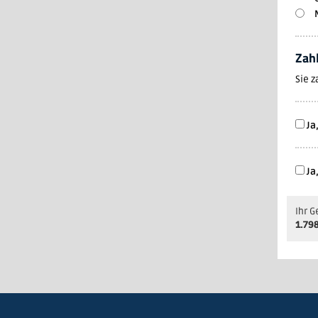
Zah
Sie 
Ja
Ja
Ihr 
1.79