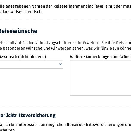
alle angegebenen Namen der Reiseteilnehmer sind jeweils mit der ma
alausweises identisch.
Reisewünsche
se soll auf Sie individuell zugschnitten sein. Erweitern Sie Ihre Reise mit folgenden Mögl
re besonderen Wünsche und wir werden sehen, was wir für Sie tun könne
atzwunsch (nicht bindend)
Weitere Anmerkungen und Wüns
serücktrittsversicherung
Ja, ich bin interessiert an möglichen Reiserücktrittsversicherungen un
erhalten.