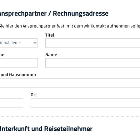
nsprechpartner / Rechnungsadresse
Sie hier den Ansprechpartner fest, mit dem wir Kontakt aufnehmen solle
e
Titel
me
Name
e und Hausnummer
Ort
Unterkunft und Reiseteilnehmer