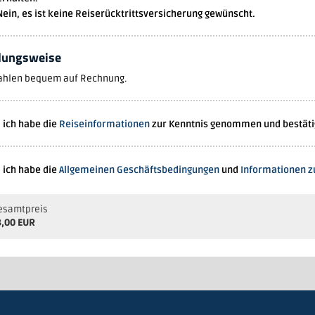
Nein, es ist keine Reiserücktrittsversicherung gewünscht.
lungsweise
zahlen bequem auf Rechnung.
, ich habe die
Reiseinformationen
zur Kenntnis genommen und bestätige
, ich habe die
Allgemeinen Geschäftsbedingungen
und
Informationen 
Gesamtpreis
8,00 EUR