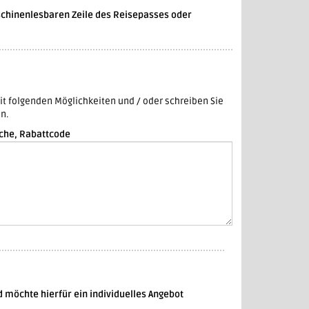
schinenlesbaren Zeile des Reisepasses oder
ichkeiten und / oder schreiben Sie
n.
che, Rabattcode
d möchte hierfür ein individuelles Angebot