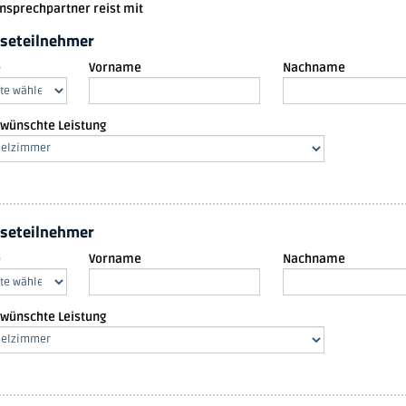
Ansprechpartner reist mit
iseteilnehmer
e
Vorname
Nachname
ewünschte Leistung
iseteilnehmer
e
Vorname
Nachname
ewünschte Leistung