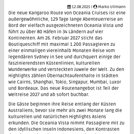
12.08.2025 |
Marko Ullmann
Die neue Kangaroo Route von Oceania Cruises ist eine
außergewöhnliche, 129 Tage lange Abenteuerreise an
Bord der vielfach ausgezeichneten Oceania Vista und
führt zu über 80 Häfen in 34 Ländern auf vier
Kontinenten. Am 26. Februar 2027 sticht das
Boutiqueschiff mit maximal 1.200 Passagieren zu
einer einmaligen viereinhalb Monaten Reise vom
legendären Sydney in See und durchquert einige der
faszinierendsten Küstenlinien, kulturellen
Wunderwerke und versteckten Juwele der Welt. Zu den
Highlights zählen Übernachtaufenthalte in Städten
wie Cairns, Shanghai, Tokio, Singapur, Mumbai, Luxor
und Bordeaux. Das neue Routenangebot ist Teil der
Weltreise 2027 und ab sofort buchbar.
Die Gäste beginnen ihre Reise entlang der Küsten
Australiens, bevor sie mehr als zwei Monate lang die
kulturellen und natürlichen Highlights Asiens
erkunden. Die Oceania Vista nimmt Passagiere mit zu
den idyllischen Inseln Indonesiens, den Kontrasten