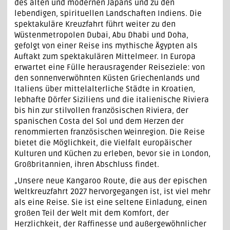
des alten und modernen Japans und zu den
lebendigen, spirituellen Landschaften Indiens. Die
spektakuläre Kreuzfahrt führt weiter zu den
Wüstenmetropolen Dubai, Abu Dhabi und Doha,
gefolgt von einer Reise ins mythische Ägypten als
Auftakt zum spektakulären Mittelmeer. In Europa
erwartet eine Fülle herausragender Reiseziele: von
den sonnenverwöhnten Küsten Griechenlands und
Italiens über mittelalterliche Städte in Kroatien,
lebhafte Dörfer Siziliens und die italienische Riviera
bis hin zur stilvollen französischen Riviera, der
spanischen Costa del Sol und dem Herzen der
renommierten französischen Weinregion. Die Reise
bietet die Möglichkeit, die Vielfalt europäischer
Kulturen und Küchen zu erleben, bevor sie in London,
Großbritannien, ihren Abschluss findet.
„Unsere neue Kangaroo Route, die aus der epischen
Weltkreuzfahrt 2027 hervorgegangen ist, ist viel mehr
als eine Reise. Sie ist eine seltene Einladung, einen
großen Teil der Welt mit dem Komfort, der
Herzlichkeit, der Raffinesse und außergewöhnlicher