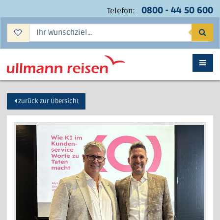
0800 - 44 50 600
Telefon:
Suc
zurück zur Übersicht