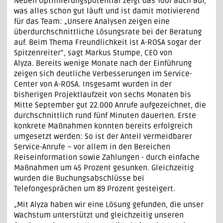
Neben Optimierungspotential zeigt das Tool auch auf,
was alles schon gut läuft und ist damit motivierend
für das Team: „Unsere Analysen zeigen eine
überdurchschnittliche Lösungsrate bei der Beratung
auf. Beim Thema Freundlichkeit ist A-ROSA sogar der
Spitzenreiter“, sagt Markus Stumpe, CEO von
Alyza. Bereits wenige Monate nach der Einführung
zeigen sich deutliche Verbesserungen im Service-
Center von A-ROSA. Insgesamt wurden in der
bisherigen Projektlaufzeit von sechs Monaten bis
Mitte September gut 22.000 Anrufe aufgezeichnet, die
durchschnittlich rund fünf Minuten dauerten. Erste
konkrete Maßnahmen konnten bereits erfolgreich
umgesetzt werden: So ist der Anteil vermeidbarer
Service-Anrufe – vor allem in den Bereichen
Reiseinformation sowie Zahlungen - durch einfache
Maßnahmen um 45 Prozent gesunken. Gleichzeitig
wurden die Buchungsabschlüsse bei
Telefongesprächen um 89 Prozent gesteigert.
„Mit Alyza haben wir eine Lösung gefunden, die unser
Wachstum unterstützt und gleichzeitig unseren