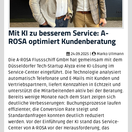
Mit KI zu besserem Service: A-
ROSA optimiert Kundenberatung
24.09.2025 |
Marko Ullmann
Die A-ROSA Flussschiff GmbH hat gemeinsam mit dem
Düsseldorfer Tech-Startup Alyza eine KI-Lösung im
Service-Center eingeführt. Die Technologie analysiert
automatisch Telefonate und E-Mails mit Kunden und
Vertriebspartnern, liefert Kennzahlen in Echtzeit und
unterstützt die Mitarbeitenden aktiv bei der Beratung.
Bereits wenige Monate nach dem Start zeigen sich
deutliche Verbesserungen: Buchungsprozesse laufen
effizienter, die Conversion Rate steigt und
Standardanfragen konnten deutlich reduziert
werden. Vor der Einführung der KI stand das Service-
Center von A-ROSA vor der Herausforderung, das