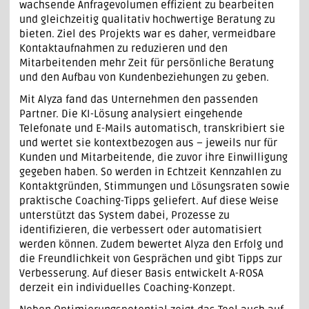
wachsende Anfragevolumen effizient zu bearbeiten
und gleichzeitig qualitativ hochwertige Beratung zu
bieten. Ziel des Projekts war es daher, vermeidbare
Kontaktaufnahmen zu reduzieren und den
Mitarbeitenden mehr Zeit für persönliche Beratung
und den Aufbau von Kundenbeziehungen zu geben.
Mit Alyza fand das Unternehmen den passenden
Partner. Die KI-Lösung analysiert eingehende
Telefonate und E-Mails automatisch, transkribiert sie
und wertet sie kontextbezogen aus – jeweils nur für
Kunden und Mitarbeitende, die zuvor ihre Einwilligung
gegeben haben. So werden in Echtzeit Kennzahlen zu
Kontaktgründen, Stimmungen und Lösungsraten sowie
praktische Coaching-Tipps geliefert. Auf diese Weise
unterstützt das System dabei, Prozesse zu
identifizieren, die verbessert oder automatisiert
werden können. Zudem bewertet Alyza den Erfolg und
die Freundlichkeit von Gesprächen und gibt Tipps zur
Verbesserung. Auf dieser Basis entwickelt A-ROSA
derzeit ein individuelles Coaching-Konzept.