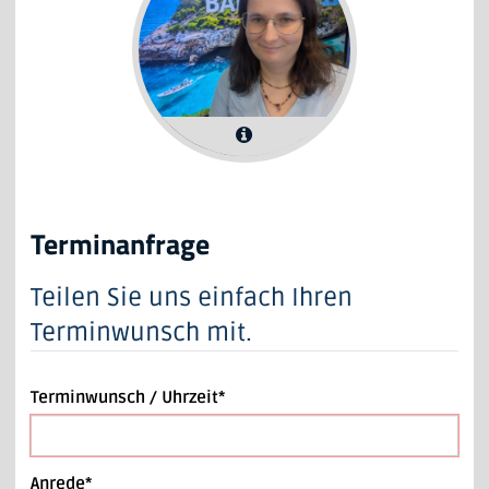
Alma Seidel
Auszubildende
Terminanfrage
Teilen Sie uns einfach Ihren
Terminwunsch mit.
Terminwunsch / Uhrzeit*
Anrede*