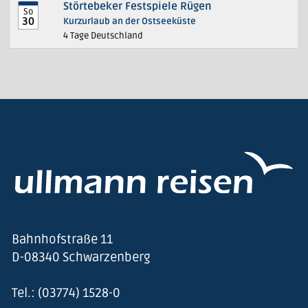
Störtebeker Festspiele Rügen
So
30
Kurzurlaub an der Ostseeküste
4 Tage Deutschland
Bahnhofstraße 11
D-08340 Schwarzenberg
Tel.: (03774) 1528-0