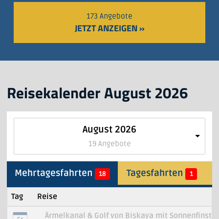
173 Angebote
JETZT ANZEIGEN »
Reisekalender
August 2026
August 2026
19 Angebote
Mehrtagesfahrten
Tagesfahrten
18
1
Tag
Reise
Ärmelkanal & Golf von Biskaya mit Sonnenfinster